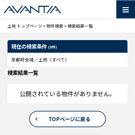
≡
【AVANTIA】京都府の土
土地 トップページ
>
物件検索
> 検索結果一覧
現在の検索条件
(0件)
京都府全域／土地（すべて）
検索結果一覧
公開されている物件がありません。
TOPページに戻る