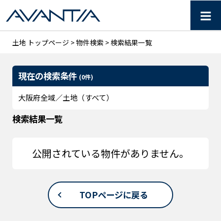
≡
【AVANTIA】大阪府の土
土地 トップページ
>
物件検索
> 検索結果一覧
現在の検索条件
(0件)
大阪府全域／土地（すべて）
検索結果一覧
公開されている物件がありません。
TOPページに戻る