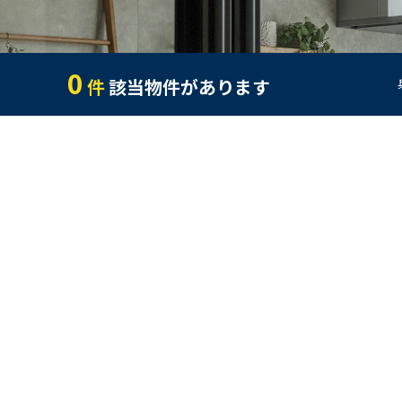
0
件
該当物件があります