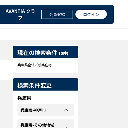
AVANTIA クラ
会員登録
ログイン
ブ
現在の検索条件
(0件)
兵庫県全域／新築住宅
検索条件変更
兵庫県
兵庫県-神戸市
兵庫県-その他地域