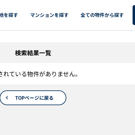
築一戸建て・分譲住宅 物件一覧
地を探す
マンションを探す
全ての物件から探す
検索結果一覧
されている物件がありません。
TOPページに戻る