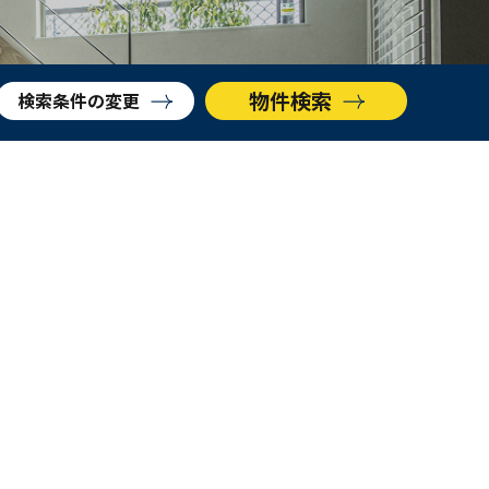
物件検索
検索条件をクリア
物件検索
検索条件
の変更
AVANTIA GROUP トップ