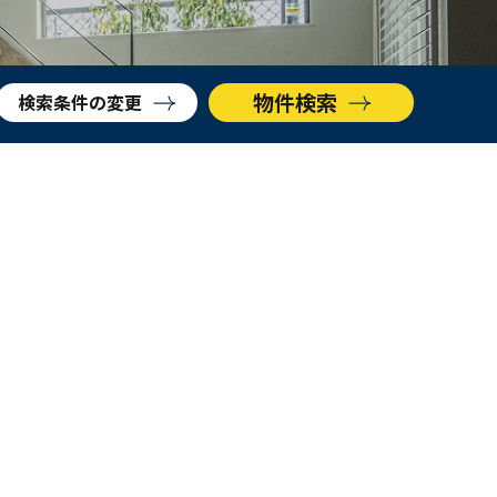
物件検索
検索条件をクリア
物件検索
検索条件
の変更
AVANTIA GROUP トップ