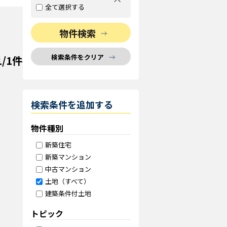
閲覧
全て選択する
プレ
物件検索
検索条件をクリア
1/1件
検索条件を追加する
物件種別
新築住宅
新築マンション
中古マンション
土地（すべて）
建築条件付土地
トピック