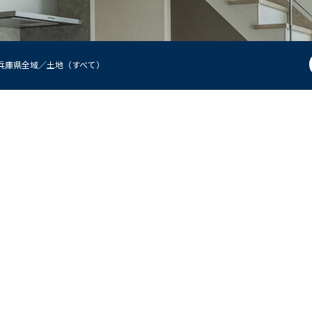
兵庫県全域／土地（すべて）
現地見学説明会
来店予約