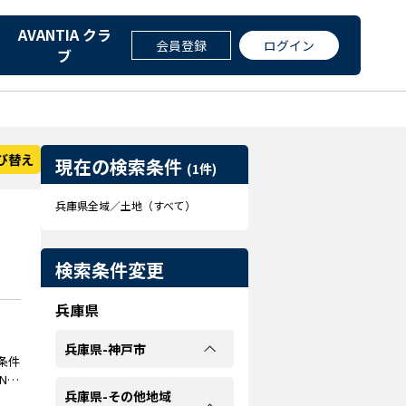
AVANTIA クラ
会員登録
ログイン
ブ
び替え
現在の検索条件
(1件)
兵庫県全域／土地（すべて）
検索条件変更
兵庫県
兵庫県-神戸市
条件
兵庫県-その他地域
の物