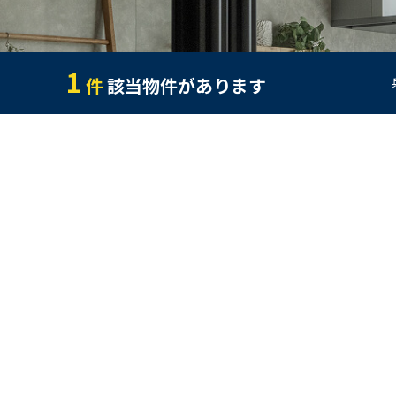
1
件
該当物件があります