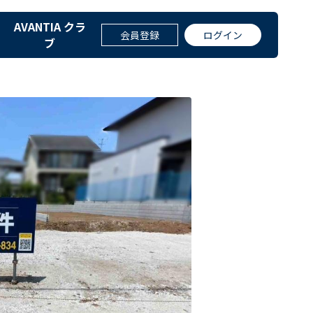
AVANTIA クラ
町）の物件情報｜分譲住宅・仲介・
会員登録
ログイン
ブ