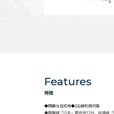
Features
特徴
◆閑静な住宅地◆2沿線利用可能
◆鶴舞線「川名」駅徒歩12分、桜通線「