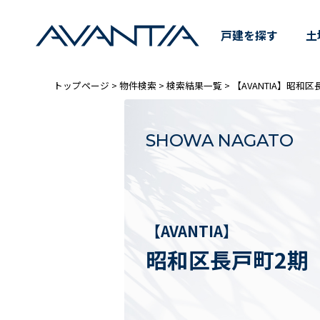
【AVANTIA】昭和区長戸
戸建を探す
土
トップページ
>
物件検索
>
検索結果一覧
> 【AVANTIA】昭和
SHOWA NAGATO
【AVANTIA】
昭和区長戸町2期