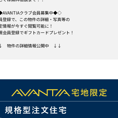
◆AVANTIAクラブ会員募集中◆◇
員登録で、この物件の詳細・写真等の
定情報が今すぐ閲覧可能に！
規会員登録でギフトカードプレゼント！
↓ 物件の詳細情報公開中 ↓↓