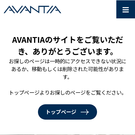
≡
分譲住宅・仲介・土地情報はA
AVANTIAのサイトをご覧いただ
き、ありがとうございます。
お探しのページは一時的にアクセスできない状況に
あるか、移動もしくは削除された可能性がありま
す。
トップページよりお探しのページをご覧ください。
トップページ