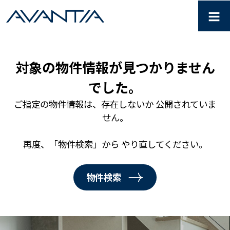
≡
Not Found ｜ 分譲住宅・
対象の物件情報が見つかりません
でした。
ご指定の物件情報は、存在しないか 公開されていま
せん。
再度、「物件検索」から やり直してください。
物件検索