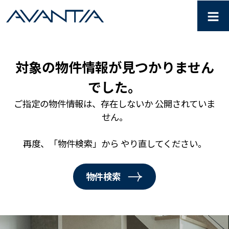
≡
Not Found ｜ 分譲住宅・
対象の物件情報が見つかりません
でした。
ご指定の物件情報は、存在しないか 公開されていま
せん。
再度、「物件検索」から やり直してください。
物件検索