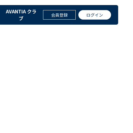
AVANTIA クラ
UP
会員登録
ログイン
ブ
。