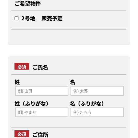
ご希望物件
2号地 販売予定
ご氏名
必須
姓
名
姓（ふりがな）
名（ふりがな）
ご住所
必須