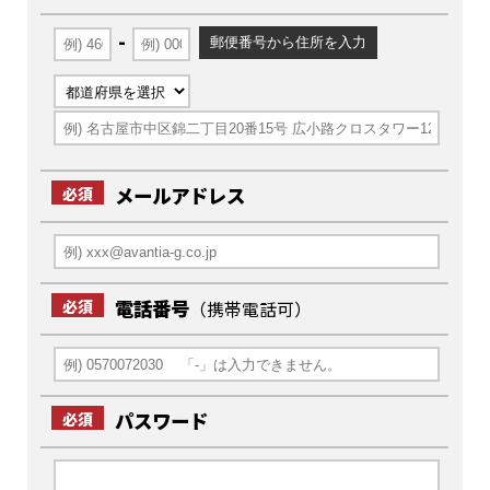
-
メールアドレス
必須
電話番号
必須
（携帯電話可）
パスワード
必須