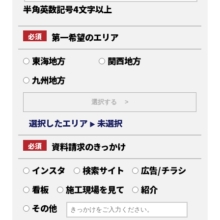
半角英数記号4文字以上
第一希望のエリア
必須
東海地方
関西地方
九州地方
選択する >
選択したエリア
未選択
▶
資料請求のきっかけ
必須
インスタ
検索サイト
広告/チラシ
看板
施工現場を見て
紹介
その他