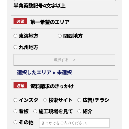
半角英数記号4文字以上
第一希望のエリア
必須
東海地方
関西地方
九州地方
選択する >
選択したエリア
未選択
▶
資料請求のきっかけ
必須
インスタ
検索サイト
広告/チラシ
看板
施工現場を見て
紹介
その他