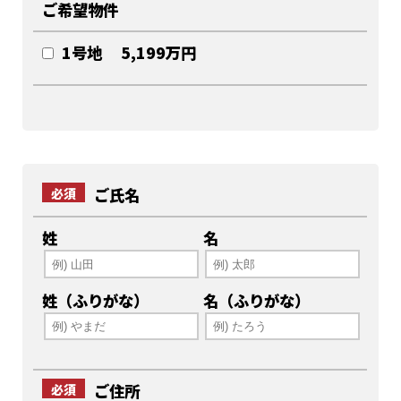
ご希望物件
1号地 5,199万円
ご氏名
必須
姓
名
姓（ふりがな）
名（ふりがな）
ご住所
必須