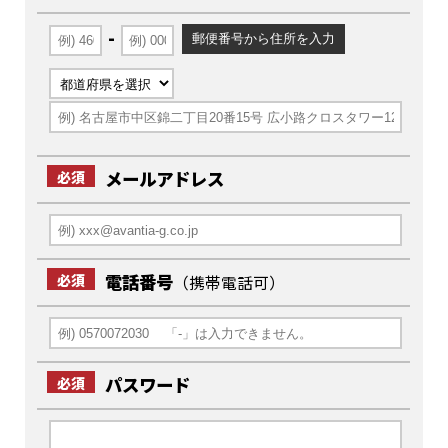
-
メールアドレス
必須
電話番号
必須
（携帯電話可）
パスワード
必須