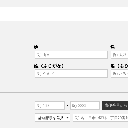
姓
名
姓（ふりがな）
名（ふ
-