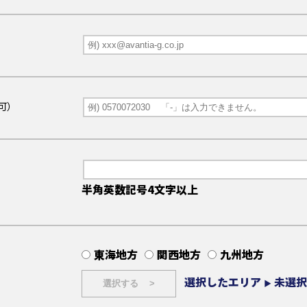
可）
半角英数記号4文字以上
東海地方
関西地方
九州地方
選択したエリア
未選択
▶
選択する >