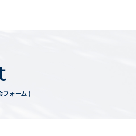
t
会フォーム )