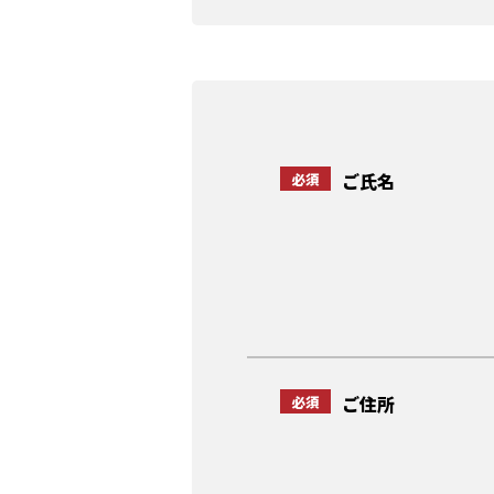
必須
ご氏名
必須
ご住所