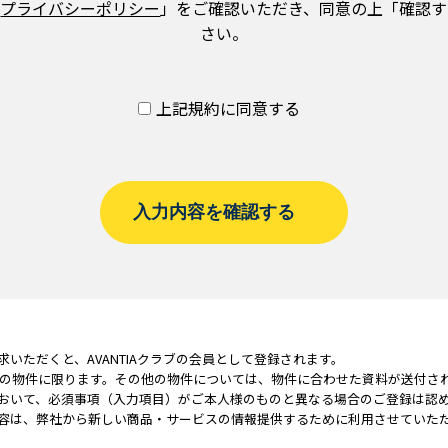
「
プライバシーポリシー
」をご確認いただき、同意の上「確認す
さい。
上記規約に同意する
求いただくと、
AVANTIAクラブの会員として登録されます。
IA 01の物件に限ります。その他の物件については、物件に合わせた資料が送付さ
おいて、必須事項（入力項目）がご本人
様のものと異なる場合のご登録は認
容は、弊社から新しい商品・サービスの
情報提供するために利用させていた