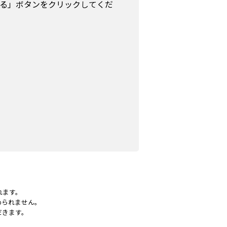
る」ボタンをクリックしてくだ
れます。
められません。
だきます。