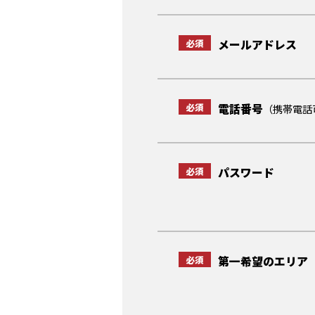
必須
メールアドレス
必須
電話番号
（携帯電話
必須
パスワード
必須
第一希望のエリア