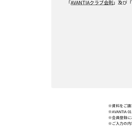
「
AVANTIAクラブ会則
」及び
※資料をご請
※AVANT
※会員登録に
※ご入力の内