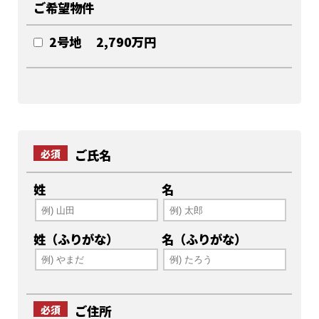
ご希望物件
2号地 2,790万円
ご氏名
必須
姓
名
姓（ふりがな）
名（ふりがな）
ご住所
必須