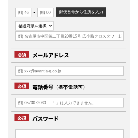
-
メールアドレス
必須
電話番号
必須
（携帯電話可）
パスワード
必須