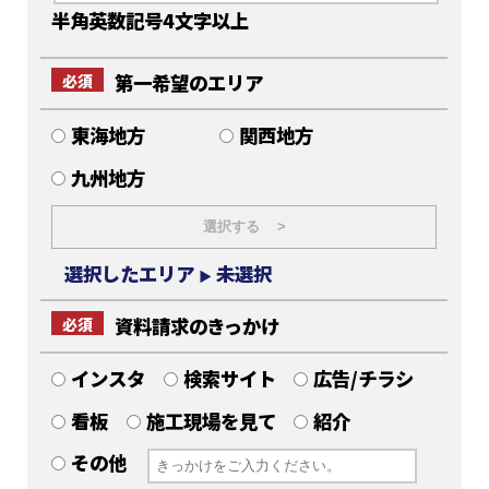
半角英数記号4文字以上
第一希望のエリア
必須
東海地方
関西地方
九州地方
選択する >
選択したエリア
未選択
▶
資料請求のきっかけ
必須
インスタ
検索サイト
広告/チラシ
看板
施工現場を見て
紹介
その他