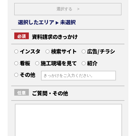
選択する >
選択したエリア
未選択
▶
資料請求のきっかけ
必須
インスタ
検索サイト
広告/チラシ
看板
施工現場を見て
紹介
その他
ご質問・その他
任意