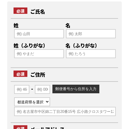
ご氏名
必須
姓
名
姓（ふりがな）
名（ふりがな）
ご住所
必須
-
必須