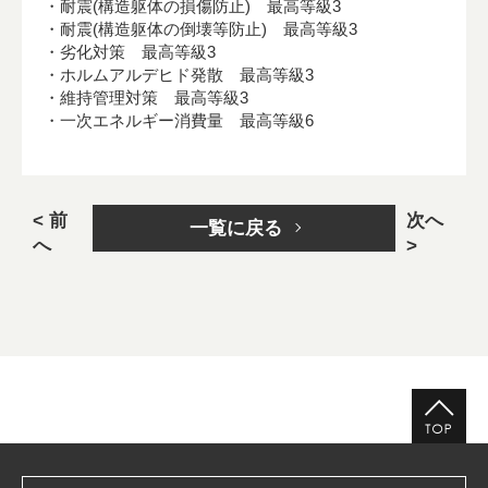
・耐震(構造躯体の損傷防止) 最高等級3
・耐震(構造躯体の倒壊等防止) 最高等級3
・劣化対策 最高等級3
・ホルムアルデヒド発散 最高等級3
・維持管理対策 最高等級3
・一次エネルギー消費量 最高等級6
< 前
次へ
一覧に戻る
へ
>