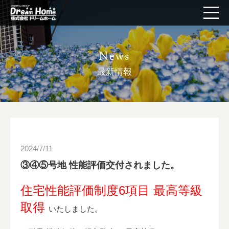
News
最新情報
2024/7/11
③④⑤号地 性能評価交付されました。
住宅性能評価制度6項目 最高等級
取得
いたしました。