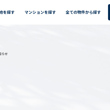
開催のお知らせ – 分譲住宅・
地を探す
マンションを探す
全ての物件から探す
知らせ