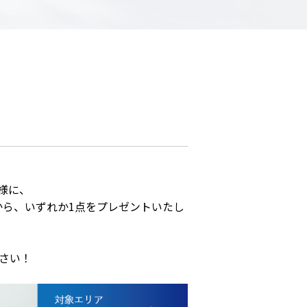
客様に、
から、いずれか1点をプレゼントいたし
さい！