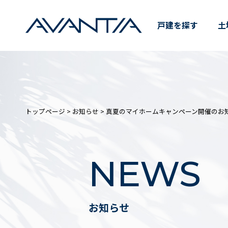
真夏のマイホームキャンペーン
戸建を探す
土
トップページ
>
お知らせ
> 真夏のマイホームキャンペーン開催のお
NEWS
お知らせ