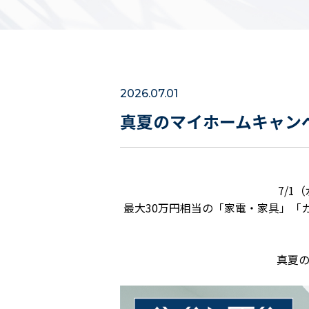
2026.07.01
真夏のマイホームキャン
7/1
最大30万円相当の「家電・家具」「
真夏