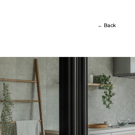
← Back