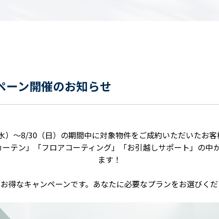
ペーン開催のお知らせ
（水）～8/30（日）の期間中に対象物件をご成約いただいたお
カーテン」「フロアコーティング」「お引越しサポート」の中
ます！
のお得なキャンペーンです。あなたに必要なプランをお選びくだ