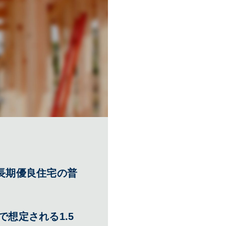
長期優良住宅の普
。
想定される1.5