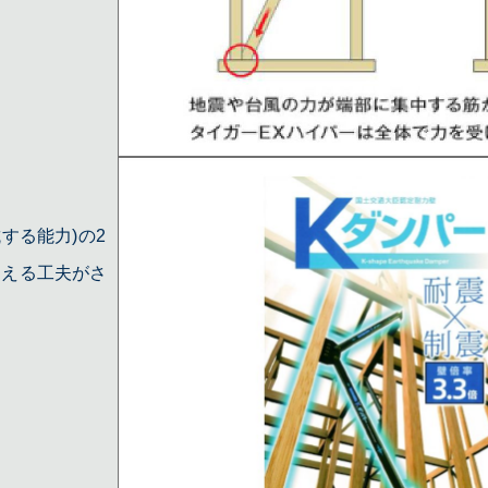
」
する能力)の2
抑える工夫がさ