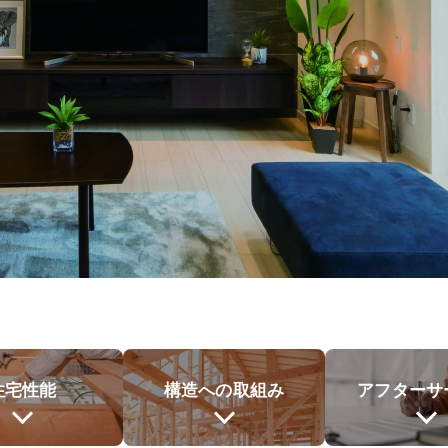
住宅性能
構造への取組み
アフターサ