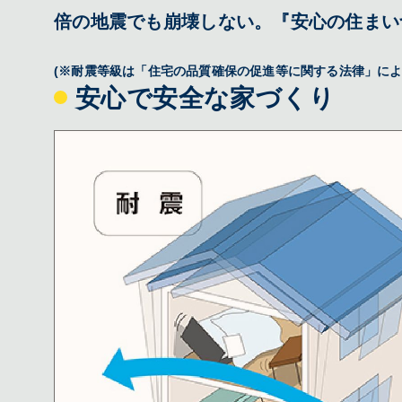
Copyright © AVANTIA All right reserved.
倍の地震でも崩壊しない。『安心の住まい
(※耐震等級は「住宅の品質確保の促進等に関する法律」によ
安心で安全な家づくり