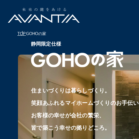
TOP
GOHOの家
静岡限定仕様
住まいづくりは暮らしづくり。
笑顔あふれる
マイホームづくりのお手伝い
お客様の幸せが会社の繁栄、
皆で築こう幸せの拠りどころ。