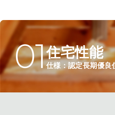
01
住宅性能
仕様：認定長期優良