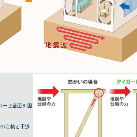
パーは全面を固
りの金物と干渉