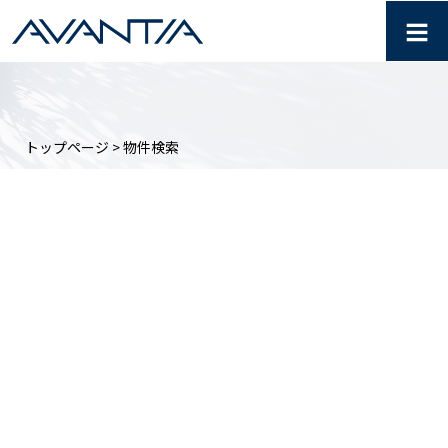
≡
【AVANTIA】 物件検索
トップページ
> 物件検索