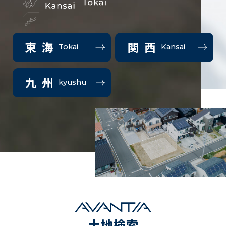
東海
関西
Tokai
Kansai
九州
kyushu
土地検索