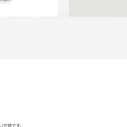
い立地です。