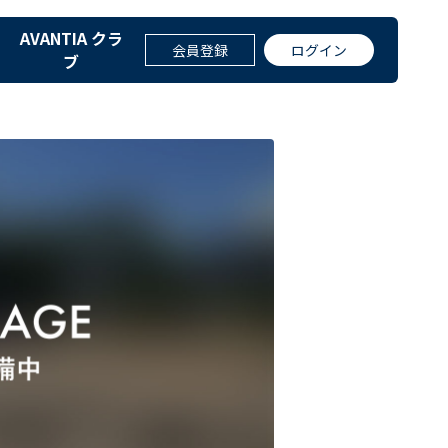
AVANTIA クラ
志段味）の物件情報｜分譲住宅・仲
会員登録
ログイン
ブ