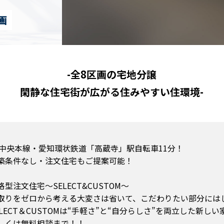
画
-全8区画の宅地分譲
閑静な住宅街が広がる住みやすい住環境-
R中央本線・愛知環状鉄道「高蔵寺」駅自転車11分！
築条件なし・注文住宅もご提案可能！
格型注文住宅～SELECT&CUSTOM～
取りをゼロから考える大変さは省いて、こだわりたい部分には
ELECT＆CUSTOMは“手軽さ”と“自分らしさ”を両立した新し
しくは無料相談まで！！