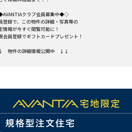
◆AVANTIAクラブ会員募集中◆◇
員登録で、この物件の詳細・写真等の
定情報が今すぐ閲覧可能に！
規会員登録でギフトカードプレゼント！
↓ 物件の詳細情報公開中 ↓↓