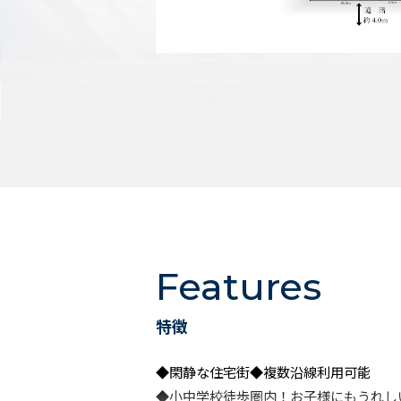
Features
特徴
◆閑静な住宅街◆複数沿線利用可能
◆小中学校徒歩圏内！お子様にもうれし