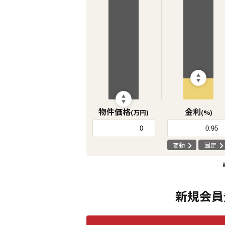
物件価格
金利
(万円)
(%)
変動
固定
新規会員