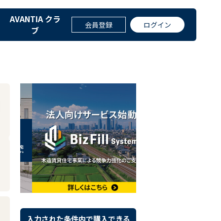
AVANTIA クラ
A GROUP
会員登録
ログイン
ブ
入力された条件内で購入できる