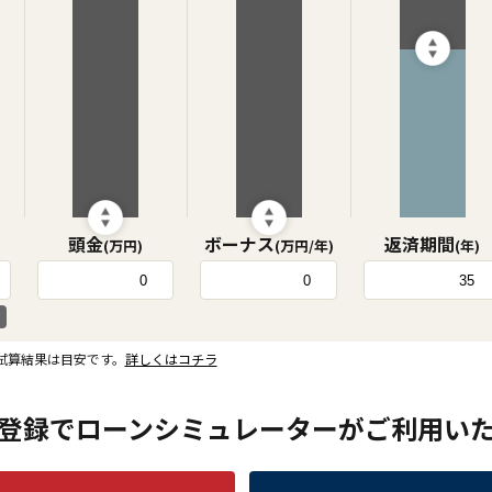
頭金
ボーナス
返済期間
(万円)
(万円/年)
(年)
試算結果は目安です。
詳しくはコチラ
登録でローンシミュレーターが
ご利用い