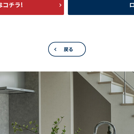
はコチラ!
戻る