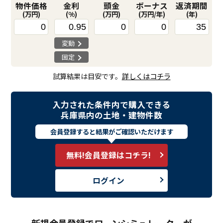
物件価格
金利
頭金
ボーナス
返済期間
(万円)
(%)
(万円)
(万円/年)
(年)
変動
固定
試算結果は目安です。
詳しくはコチラ
入力された条件内で購入できる
兵庫県内の土地・建物件数
会員登録すると
結果がご確認いただけます
無料!会員登録はコチラ!
ログイン
新規会員登録でローンシミュレーターが