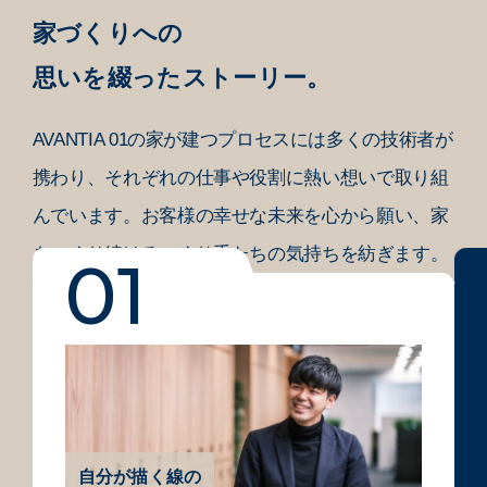
家づくりへの
思いを綴ったストーリー。
AVANTIA 01の家が建つプロセスには
多くの技術者が
携わり、それぞれの仕事や役割に熱い
想いで取り組
んでいます。
お客様の幸せな未来を心から願い、
家
をつくり続けるつくり手たちの気持ちを紡ぎます。
自分が描く線の