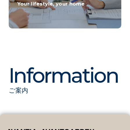
Your lifestyle, your home
ご案内