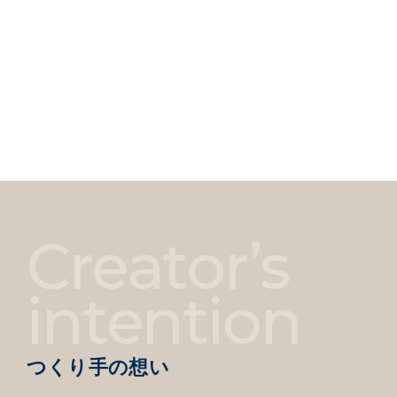
Creator’s
intention
つくり手の想い