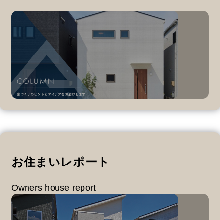
お住まいレポート
Owners house report