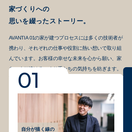
家づくりへの
思いを綴ったストーリー。
AVANTIA 01の家が建つプロセスには
多くの技術者が
携わり、それぞれの仕事や役割に熱い
想いで取り組
んでいます。
お客様の幸せな未来を心から願い、
家
をつくり続けるつくり手たちの気持ちを紡ぎます。
自分が描く線の