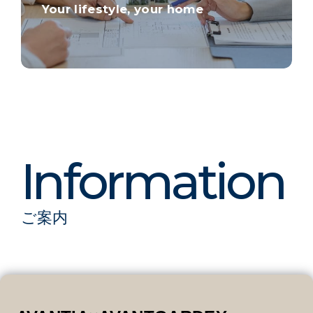
Your lifestyle, your home
ご案内