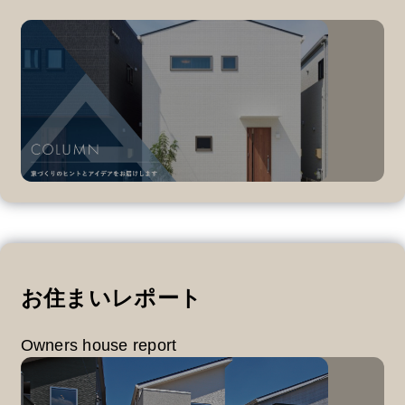
お住まいレポート
Owners house report