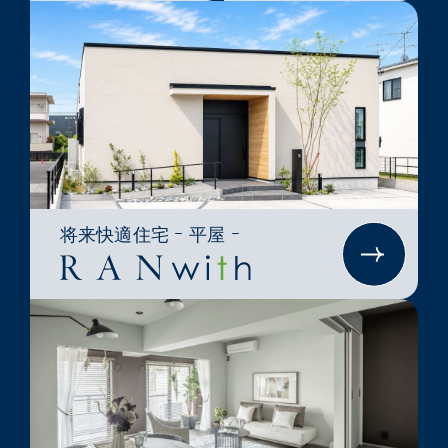
将来快適住宅 ｰ 平屋 ｰ