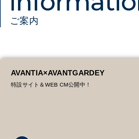
Copyright © AVANTIA All right reserved.
ご案内
AVANTIA×AVANTGARDEY
特設サイト＆WEB CM公開中！