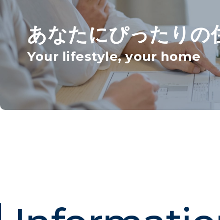
あなたにぴったりの
Your lifestyle, your home