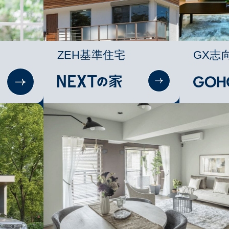
ZEH基準住宅
GX志