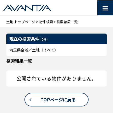
≡
【AVANTIA】埼玉県の土
土地 トップページ
>
物件検索
> 検索結果一覧
現在の検索条件
(0件)
埼玉県全域／土地（すべて）
検索結果一覧
公開されている物件がありません。
TOPページに戻る