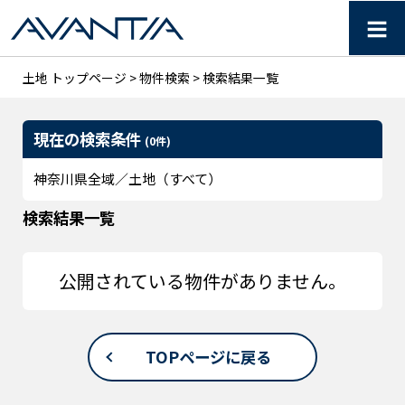
≡
【AVANTIA】神奈川県の
土地 トップページ
>
物件検索
> 検索結果一覧
現在の検索条件
(0件)
神奈川県全域／土地（すべて）
検索結果一覧
公開されている物件がありません。
TOPページに戻る