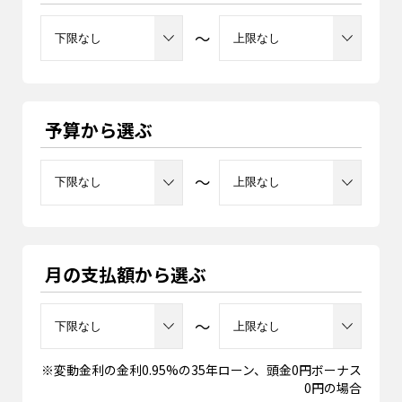
～
予算から選ぶ
～
月の支払額から選ぶ
～
※変動金利の金利0.95%の35年ローン、頭金0円ボーナス
0円の場合