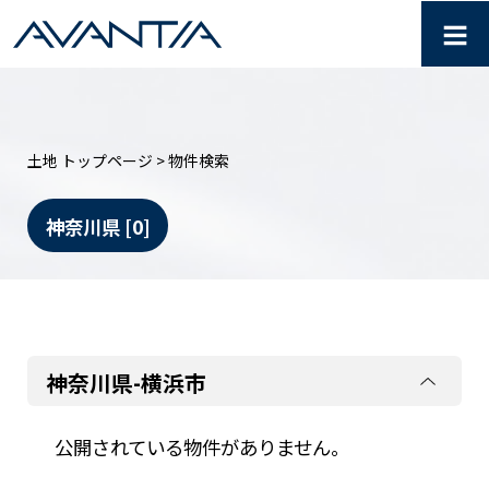
≡
【AVANTIA】 物件検索
土地 トップページ
> 物件検索
神奈川県
[0]
神奈川県-横浜市
公開されている物件がありません。