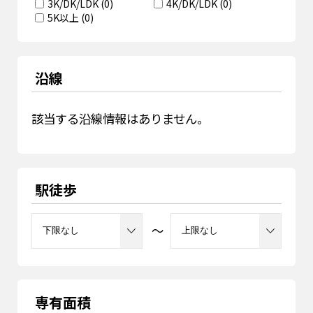
3K/DK/LDK
(
0
)
4K/DK/LDK
(
0
)
5K以上
(
0
)
沿線
該当する沿線情報はありません。
駅徒歩
～
専有面積