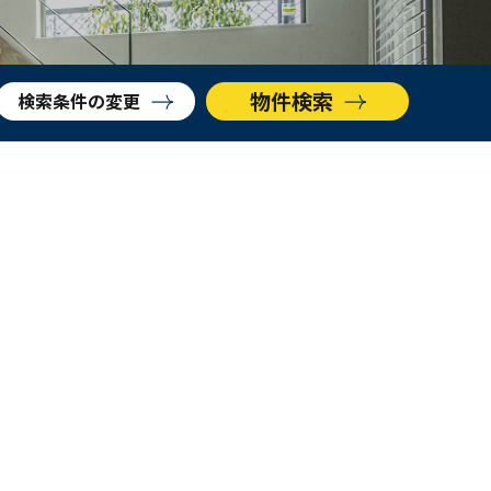
物件検索
検索条件
の変更
AVANTIA GROUP トップ