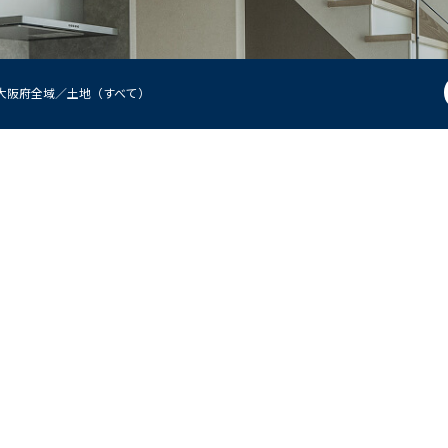
大阪府全域／土地（すべて）
現地見学説明会
来店予約