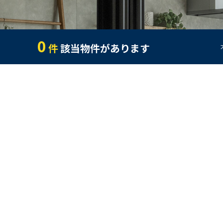
0
件
該当物件があります