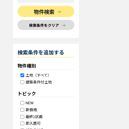
物件検索
検索条件をクリア
検索条件を追加する
物件種別
土地（すべて）
建築条件付土地
トピック
NEW
新価格
最終1区画
即入居可