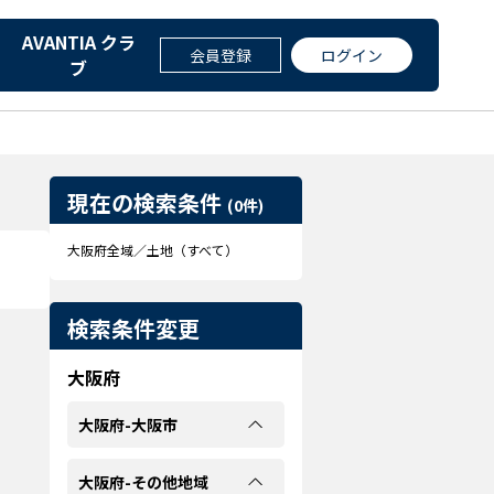
AVANTIA クラ
会員登録
ログイン
ブ
現在の検索条件
(0件)
大阪府全域／土地（すべて）
検索条件変更
大阪府
大阪府-大阪市
大阪府-その他地域