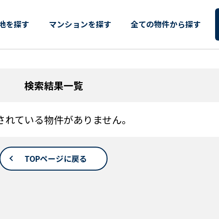
地・分譲地 物件一覧
地を探す
マンションを探す
全ての物件から探す
検索結果一覧
されている物件がありません。
TOPページに戻る