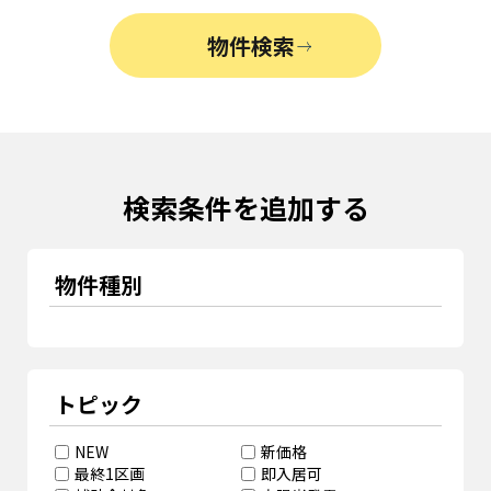
物件検索
検索条件を追加する
物件種別
トピック
NEW
新価格
最終1区画
即入居可