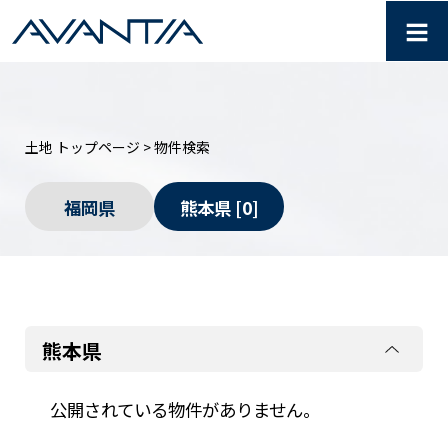
≡
【AVANTIA】 物件検索
土地 トップページ
> 物件検索
福岡県
熊本県
[0]
熊本県
公開されている物件がありません。