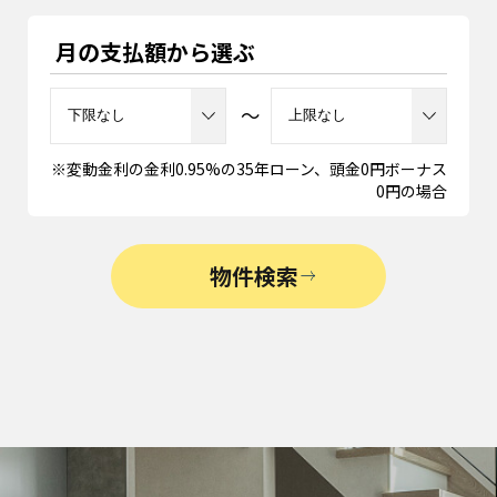
月の支払額から選ぶ
～
※変動金利の金利0.95%の35年ローン、頭金0円ボーナス
0円の場合
物件検索