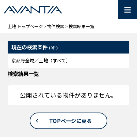
≡
【AVANTIA】京都府の土
土地 トップページ
>
物件検索
> 検索結果一覧
現在の検索条件
(0件)
京都府全域／土地（すべて）
検索結果一覧
公開されている物件がありません。
TOPページに戻る