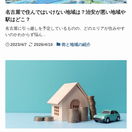
名古屋で住んではいけない地域は？治安が悪い地域や
駅はどこ？
名古屋に引っ越しを予定しているものの、どのエリアが住みやす
いのかわからず悩ん...
2023/4/7
2026/4/10
街と地域の紹介