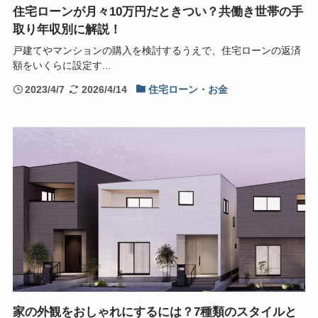
住宅ローンが月々10万円だときつい？共働き世帯の手
取り年収別に解説！
戸建てやマンションの購入を検討するうえで、住宅ローンの返済
額をいくらに設定す...
2023/4/7
2026/4/14
住宅ローン・お金
家の外観をおしゃれにするには？7種類のスタイルと