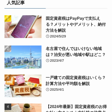
人気記事
固定資産税はPayPayで支払え
る？メリットやデメリット、納付
方法を解説
2024/5/29
名古屋で住んではいけない地域
は？治安が悪い地域や駅はどこ？
2023/4/7
一戸建ての固定資産税はいくら？
計算方法や平均額を解説
2025/4/1
【2024年最新】固定資産税のお得