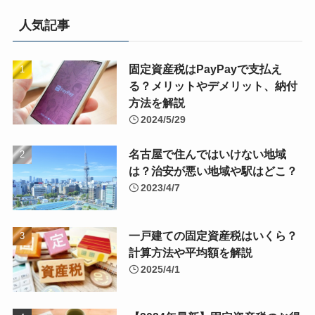
人気記事
固定資産税はPayPayで支払え
る？メリットやデメリット、納付
方法を解説
2024/5/29
名古屋で住んではいけない地域
は？治安が悪い地域や駅はどこ？
2023/4/7
一戸建ての固定資産税はいくら？
計算方法や平均額を解説
2025/4/1