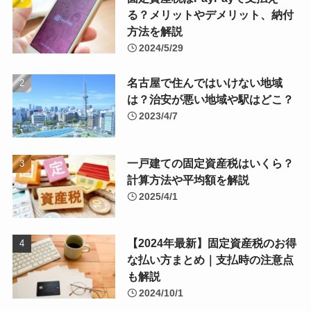
る？メリットやデメリット、納付
方法を解説
2024/5/29
名古屋で住んではいけない地域
は？治安が悪い地域や駅はどこ？
2023/4/7
一戸建ての固定資産税はいくら？
計算方法や平均額を解説
2025/4/1
【2024年最新】固定資産税のお得
な払い方まとめ｜支払時の注意点
も解説
2024/10/1