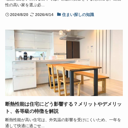
性の高い家を選ぶ必...
2024/8/20
2026/4/14
住まい探しの知識
断熱性能は住宅にどう影響する？メリットやデメリッ
ト、各等級の特徴を解説
断熱性能が高い住宅は、外気温の影響を受けにくいため、一年を
通して快適に過ごせ...