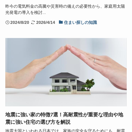
昨今の電気料金の高騰や災害時の備えの必要性から、家庭用太陽
光発電の導入を検討...
2024/8/20
2026/4/14
住まい探しの知識
地震に強い家の特徴7選！高耐震性が重要な理由や地
震に強い住宅の選び方を解説
地震大国といわれる日本では、家族の安全を守るためにも、耐震