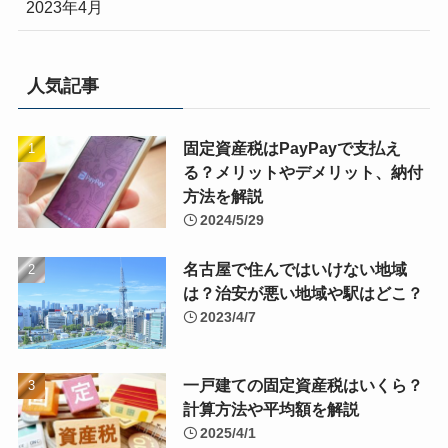
2023年4月
人気記事
固定資産税はPayPayで支払え
る？メリットやデメリット、納付
方法を解説
2024/5/29
名古屋で住んではいけない地域
は？治安が悪い地域や駅はどこ？
2023/4/7
一戸建ての固定資産税はいくら？
計算方法や平均額を解説
2025/4/1