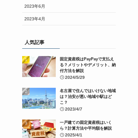
2023年6月
2023年4月
人気記事
固定資産税はPayPayで支払え
る？メリットやデメリット、納
付方法を解説
2024/5/29
名古屋で住んではいけない地域
は？治安が悪い地域や駅はど
こ？
2023/4/7
一戸建ての固定資産税はいく
ら？計算方法や平均額を解説
2025/4/1