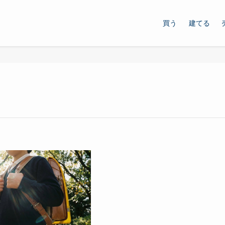
買う
建てる