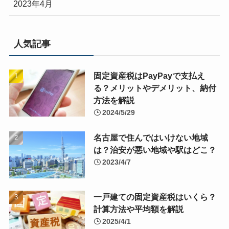
2023年4月
人気記事
固定資産税はPayPayで支払え
る？メリットやデメリット、納付
方法を解説
2024/5/29
名古屋で住んではいけない地域
は？治安が悪い地域や駅はどこ？
2023/4/7
一戸建ての固定資産税はいくら？
計算方法や平均額を解説
2025/4/1