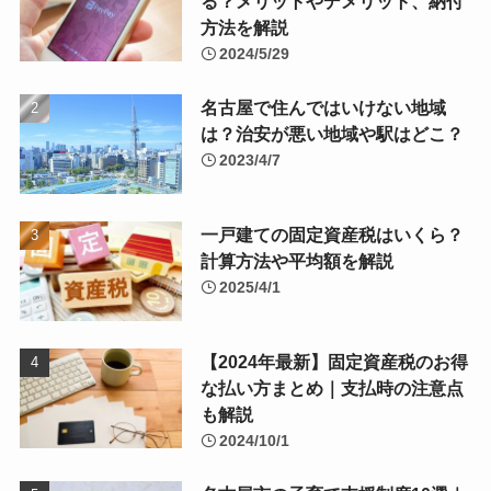
る？メリットやデメリット、納付
方法を解説
2024/5/29
名古屋で住んではいけない地域
は？治安が悪い地域や駅はどこ？
2023/4/7
一戸建ての固定資産税はいくら？
計算方法や平均額を解説
2025/4/1
【2024年最新】固定資産税のお得
な払い方まとめ｜支払時の注意点
も解説
2024/10/1