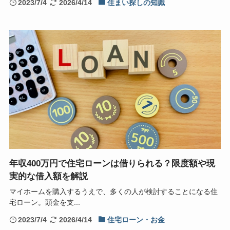
2023/7/4
2026/4/14
住まい探しの知識
年収400万円で住宅ローンは借りられる？限度額や現
実的な借入額を解説
マイホームを購入するうえで、多くの人が検討することになる住
宅ローン。頭金を支...
2023/7/4
2026/4/14
住宅ローン・お金