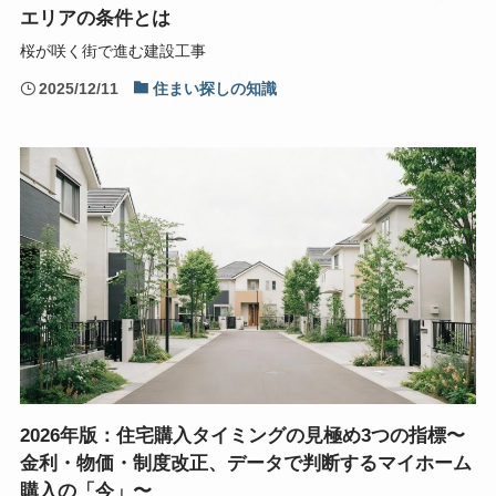
エリアの条件とは
桜が咲く街で進む建設工事
2025/12/11
住まい探しの知識
2026年版：住宅購入タイミングの見極め3つの指標〜
金利・物価・制度改正、データで判断するマイホーム
購入の「今」〜