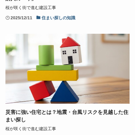
桜が咲く街で進む建設工事
2025/12/11
住まい探しの知識
災害に強い住宅とは？地震・台風リスクを見越した住
まい探し
桜が咲く街で進む建設工事