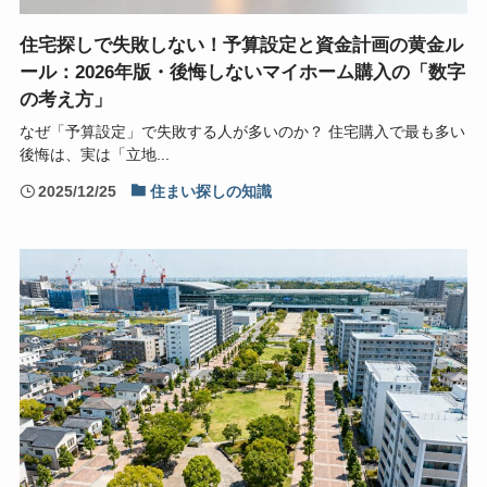
住宅探しで失敗しない！予算設定と資金計画の黄金ル
ール：2026年版・後悔しないマイホーム購入の「数字
の考え方」
なぜ「予算設定」で失敗する人が多いのか？ 住宅購入で最も多い
後悔は、実は「立地...
2025/12/25
住まい探しの知識