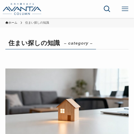
ホーム
住まい探しの知識
住まい探しの知識
– category –