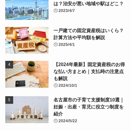
は？治安が悪い地域や駅はどこ？
2023/4/7
一戸建ての固定資産税はいくら？
計算方法や平均額を解説
2025/4/1
【2024年最新】固定資産税のお得
な払い方まとめ｜支払時の注意点
も解説
2024/10/1
名古屋市の子育て支援制度10選｜
妊娠・出産・育児に役立つ制度を
紹介
2024/5/22