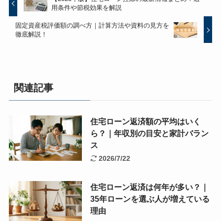
用条件や節税効果を解説
固定資産税評価額の調べ方｜計算方法や資料の見方を
徹底解説！
関連記事
住宅ローン返済額の平均はいく
ら？｜年収別の目安と家計バラン
ス
2026/7/22
住宅ローン返済は何年が多い？｜
35年ローンを選ぶ人が増えている
理由