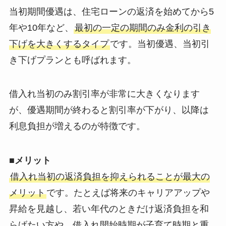
当初期間優遇は、住宅ローンの返済を始めてから5
年や10年など、
最初の一定の期間のみ金利の引き
下げを大きくするタイプ
です。当初優遇、当初引
き下げプランとも呼ばれます。
借入れ当初のみ割引率が非常に大きくなります
が、優遇期間が終わると割引率が下がり、以降は
利息負担が増えるのが特徴です。
■メリット
借入れ当初の返済負担を抑えられることが最大の
メリット
です。たとえば将来のキャリアアップや
昇給を見越し、若い年代のときだけ返済負担を和
らげたい方や、借入れ開始時期が子育て時期と重