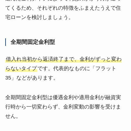
てくるため、それぞれの特徴をふまえたうえで住
宅ローンを検討しましょう。
全期間固定金利型
借入れ当初から返済終了まで、金利がずっと変わ
らないタイプ
です。代表的なものに「フラット
35」などがあります。
全期間固定金利型は優遇金利や適用金利が融資実
行時から一切変わらず、金利変動の影響を受けま
せん。