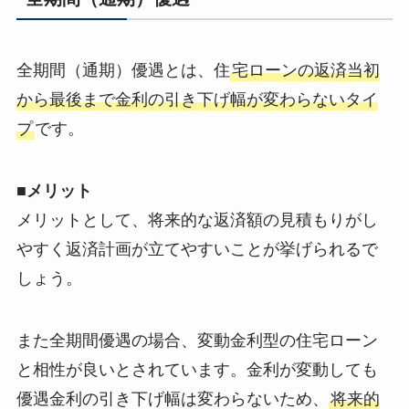
全期間（通期）優遇とは、住
宅ローンの返済当初
から最後まで金利の引き下げ幅が変わらないタイ
プ
です。
■メリット
メリットとして、将来的な返済額の見積もりがし
やすく返済計画が立てやすいことが挙げられるで
しょう。
また全期間優遇の場合、変動金利型の住宅ローン
と相性が良いとされています。金利が変動しても
優遇金利の引き下げ幅は変わらないため、
将来的