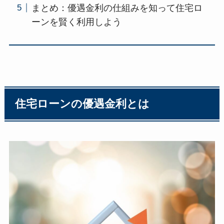
まとめ：優遇金利の仕組みを知って住宅ロ
ーンを賢く利用しよう
住宅ローンの優遇金利とは