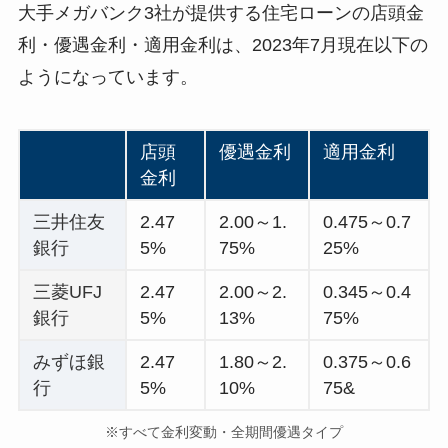
大手メガバンク3社が提供する住宅ローンの店頭金
利・優遇金利・適用金利は、2023年7月現在以下の
ようになっています。
店頭
優遇金利
適用金利
金利
三井住友
2.47
2.00～1.
0.475～0.7
銀行
5%
75%
25%
三菱UFJ
2.47
2.00～2.
0.345～0.4
銀行
5%
13%
75%
みずほ銀
2.47
1.80～2.
0.375～0.6
行
5%
10%
75&
※すべて金利変動・全期間優遇タイプ