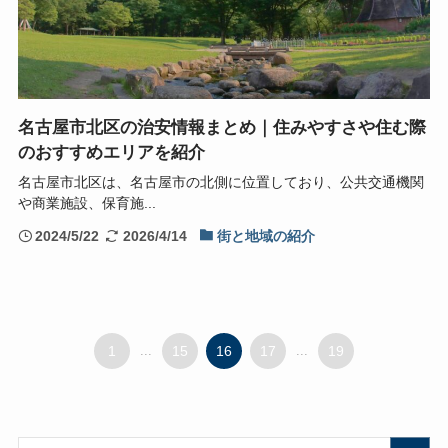
名古屋市北区の治安情報まとめ｜住みやすさや住む際
のおすすめエリアを紹介
名古屋市北区は、名古屋市の北側に位置しており、公共交通機関
や商業施設、保育施...
2024/5/22
2026/4/14
街と地域の紹介
1
...
15
16
17
...
19