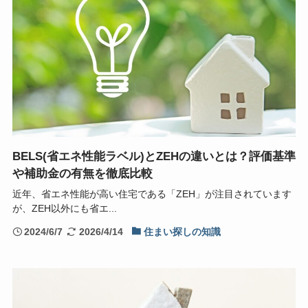
BELS(省エネ性能ラベル)とZEHの違いとは？評価基準
や補助金の有無を徹底比較
近年、省エネ性能が高い住宅である「ZEH」が注目されています
が、ZEH以外にも省エ...
2024/6/7
2026/4/14
住まい探しの知識